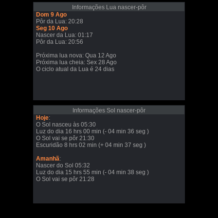
Informações Lua nascer-pôr
Dom 9 Ago
Pôr da Lua: 20:28
Seg 10 Ago
Nascer da Lua: 01:17
Pôr da Lua: 20:56
Próxima lua nova: Qua 12 Ago
Próxima lua cheia: Sex 28 Ago
O ciclo atual da Lua é 24 dias
Informações Sol nascer-pôr
Hoje
:
O Sol nasceu às 05:30
Luz do dia 16 hrs 00 min (- 04 min 36 seg )
O Sol vai se pôr 21:30
Escuridão 8 hrs 02 min (+ 04 min 37 seg )
Amanhã
:
Nascer do Sol 05:32
Luz do dia 15 hrs 55 min (- 04 min 38 seg )
O Sol vai se pôr 21:28