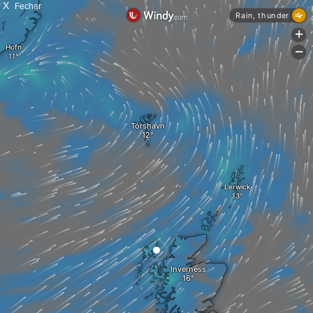
X
Fechar